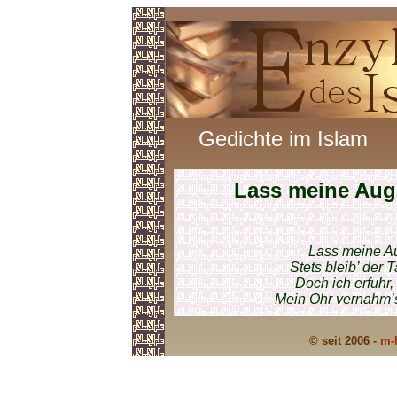
Gedichte im Islam
Lass meine Au
Lass meine Au
Stets bleib’ der 
Doch ich erfuhr,
Mein Ohr vernahm’s
© seit 2006 -
m-