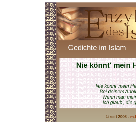
Gedichte im Islam
Nie könnt' mein 
Nie könnt' mein He
Bei deinem Anbl
Wenn man mein 
Ich glaub', die
© seit 2006 -
m-