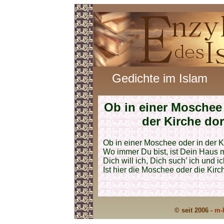
Gedichte im Islam
Ob in einer Moschee 
der Kirche dor
Ob in einer Moschee oder in der Ki
Wo immer Du bist, ist Dein Haus 
Dich will ich, Dich such’ ich und ic
Ist hier die Moschee oder die Kirc
© seit 2006 -
m-