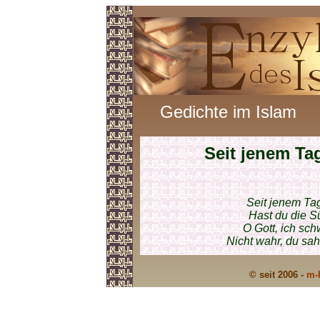
Gedichte im Islam
Seit jenem Ta
Seit jenem Tag
Hast du die S
O Gott, ich sc
Nicht wahr, du sa
© seit 2006 -
m-