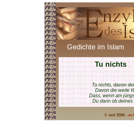
Gedichte im Islam
Tu nichts
Tu nichts, davon dei
Davon die weite We
Dass, wenn am jüngs
Du dann ob deines T
© seit 2006 -
m-