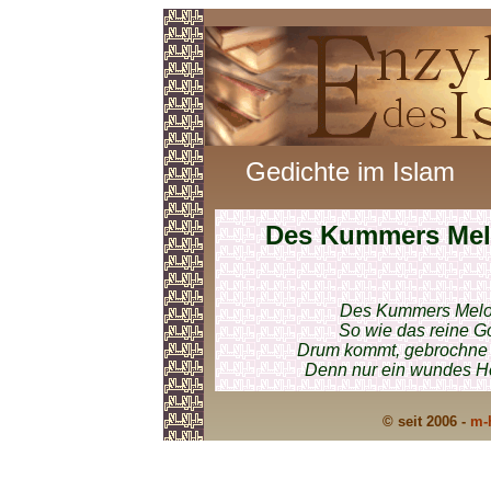
Gedichte im Islam
Des Kummers Mel
Des Kummers Melodi
So wie das reine Go
Drum kommt, gebrochne 
Denn nur ein wundes He
© seit 2006 -
m-