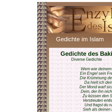
Gedichte im Islam
Gedichte des Bak
Diverse Gedichte
Wem wie deinem 
Ein Engel sein Fr
Die Krümmung der
Da hielt ich de
Der Mond warf sich
Dem, der ihn nicht
Zu küssen den St
Verstreuten entl
Und fragst du n
Sieh als deinen 