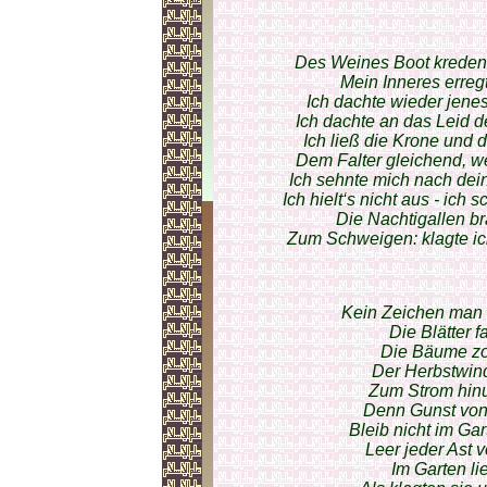
Des Weines Boot kredenzt
Mein Inneres erregt
Ich dachte wieder jene
Ich dachte an das Leid d
Ich ließ die Krone und 
Dem Falter gleichend, wei
Ich sehnte mich nach dei
Ich hielt‘s nicht aus - ich
Die Nachtigallen b
Zum Schweigen: klagte ic
Kein Zeichen man 
Die Blätter f
Die Bäume zo
Der Herbstwind
Zum Strom hinu
Denn Gunst von 
Bleib nicht im Ga
Leer jeder Ast v
Im Garten lie