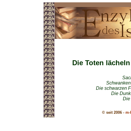
Gedichte im Islam
Die Toten lächeln
Sac
Schwanken i
Die schwarzen F
Die Dunke
Die 
© seit 2006 -
m-