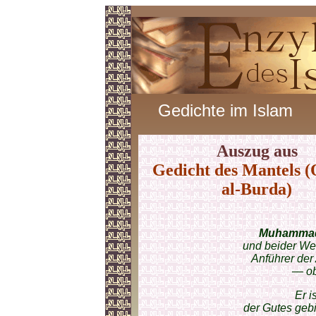
Gedichte im Islam
Auszug aus
Gedicht des Mantels (
al-Burda)
Muhamma
und beider We
Anführer der
— ob
Er i
der Gutes gebi