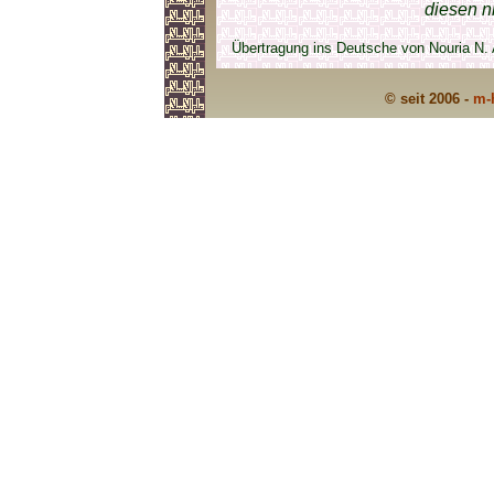
diesen n
Übertragung ins Deutsche von Nouria N.
© seit 2006 -
m-