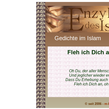
Gedichte im Islam
Fleh ich Dich 
Oh Du, der aller Mens
Und jeglicher wieder e
Dass Du Erhebung auch m
Fleh ich Dich an, oh
© seit 2006 -
m-