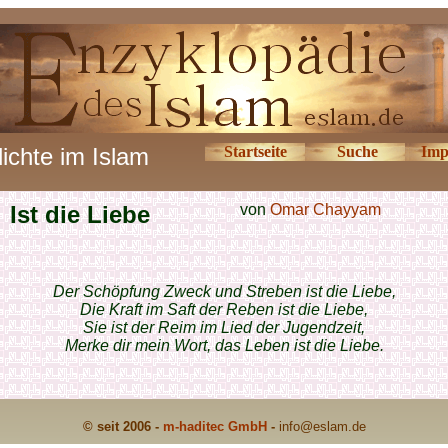
ichte im Islam
Startseite
Suche
Imp
Ist die Liebe
von
Omar Chayyam
Der Schöpfung Zweck und Streben ist die Liebe,
Die Kraft im Saft der Reben ist die Liebe,
Sie ist der Reim im Lied der Jugendzeit,
Merke dir mein Wort, das Leben ist die Liebe.
© seit 2006 -
m-haditec GmbH
-
info
@eslam.de