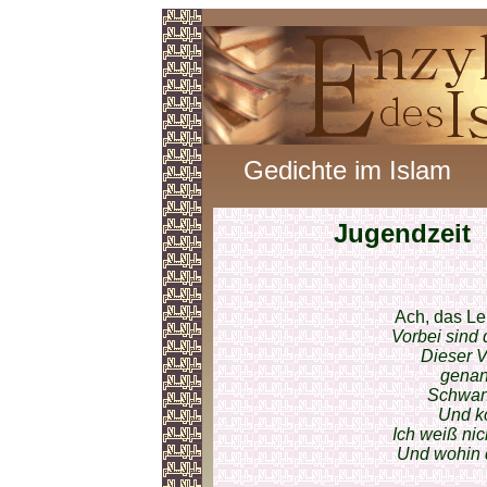
Gedichte im Islam
Jugendzeit
Ach, das Le
Vorbei sind 
Dieser V
genan
Schwang
Und k
Ich weiß ni
Und wohin