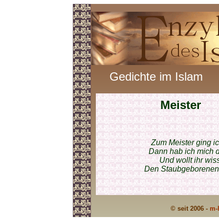
Gedichte im Islam
Meister
Zum Meister ging ic
Dann hab ich mich de
Und wollt ihr wi
Den Staubgeborenen h
© seit 2006 -
m-