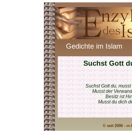
Gedichte im Islam
Suchst Gott d
Suchst Gott du, musst
Musst der Verwand
Besitz ist H
Musst du dich d
© seit 2006 -
m-