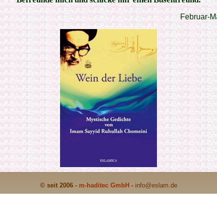
Februar-M
© seit 2006 -
m-haditec GmbH
-
info
@eslam.de