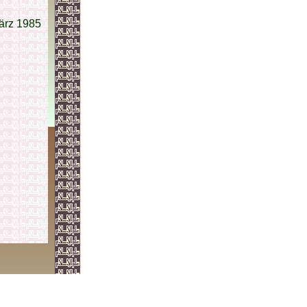
ärz 1985