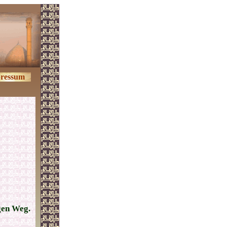
ressum
gen Weg.