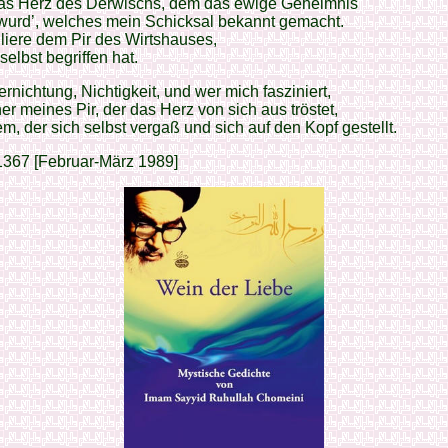
das Herz des Derwischs, dem das ewige Geheimnis
 wurd’, welches mein Schicksal bekannt gemacht.
uliere dem Pir des Wirtshauses,
selbst begriffen hat.
rnichtung, Nichtigkeit, und wer mich fasziniert,
er meines Pir, der das Herz von sich aus tröstet,
m, der sich selbst vergaß und sich auf den Kopf gestellt.
1367 [Februar-März 1989]