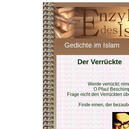
Gedichte im Islam
Der Verrückte
Werde verrückt; ni
O Pfau! Beschimp
Frage nicht den Verrückten ü
Finde einen, der bezaube