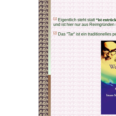
[1]
Eigentlich steht statt
“ist entrüc
und ist hier nur aus Reimgründen s
[2]
Das “Tar“ ist ein traditionelles 