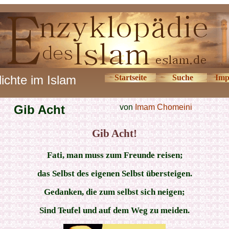
ichte im Islam
Startseite
Suche
Imp
Gib Acht
von
Imam Chomeini
Gib Acht!
Fati, man muss zum Freunde reisen;
das Selbst des eigenen Selbst übersteigen.
Gedanken, die zum selbst sich neigen;
Sind Teufel und auf dem Weg zu meiden.