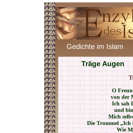
Gedichte im Islam
Träge Augen
T
O Freund
von der 
Ich sah 
und bi
Mich selbs
Die Trommel „Ich 
Wie M