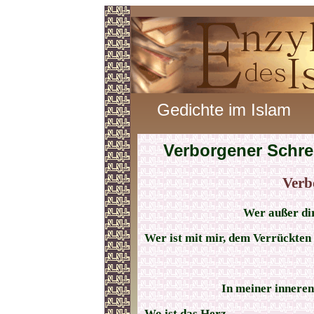
Gedichte im Islam
Verborgener Schre
Verb
Wer außer di
Wer ist mit mir, dem Verrückten
In meiner inneren
Wo ist das Herz,