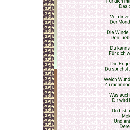
Für dich ma
Das d
Vor dir ve
Der Mond,
Die Winde 
Den Lieb
Du kanns
Für dich w
Die Enge
Du sprichst
Welch Wunde
Zu mehr noch
Was auch 
Dir wird
Du bist 
Mek
Und ent
Dere