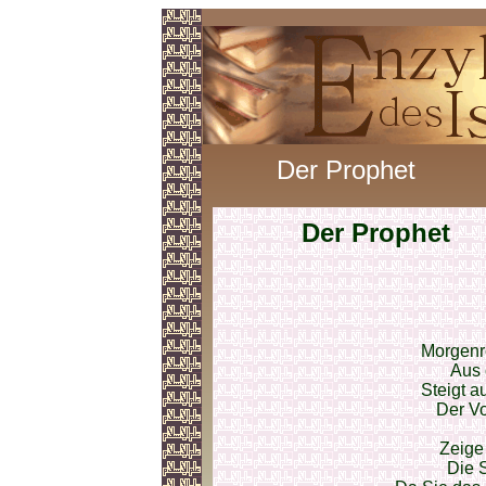
Der Prophet
Der Prophet
Morgenr
Aus 
Steigt a
Der V
Zeige 
Die S