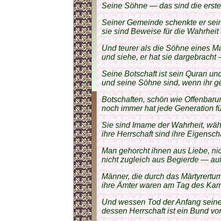
Seine Söhne — das sind die erste
Seiner Gemeinde schenkte er sei
sie sind Beweise für die Wahrheit
Und teurer als die Söhne eines M
und siehe, er hat sie dargebracht
Seine Botschaft ist sein Quran und
und seine Söhne sind, wenn ihr ge
Botschaften, schön wie Offenbaru
noch immer hat jede Generation fü
Sie sind Imame der Wahrheit, wäh
ihre Herrschaft sind ihre Eigensch
Man gehorcht ihnen aus Liebe, nic
nicht zugleich aus Begierde — auß
Männer, die durch das Märtyrert
ihre Ämter waren am Tag des Kam
Und wessen Tod der Anfang seiner
dessen Herrschaft ist ein Bund vo