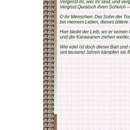
Vergesst ihr, wer ihr seid, und ve
Vergisst Quraisch ihren Scheich
O ihr Menschen: Der Sohn der To
bei meinem Leben, dieses bittere S
Hier bleibt der Leib, wo er seine
und die Karawanen ziehen weiter
Wie edel ist doch dieser Bart und 
seit tausend Jahren kämpfen sie f