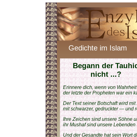
Gedichte im Islam
Begann der Tauhi
nicht ...?
Erinnere dich, wenn von Wahrheit
der letzte der Propheten war ein 
Der Text seiner Botschaft wird mit
mit schwarzer, gedruckter — und ro
Ihre Zeichen sind unsere Söhne u
ihr Mushaf sind unsere Lebenden 
Und der Gesandte hat sein Wort du