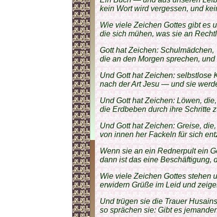
kein Wort wird vergessen, und kei
Wie viele Zeichen Gottes gibt es 
die sich mühen, was sie an Recht
Gott hat Zeichen: Schulmädchen,
die an den Morgen sprechen, und
Und Gott hat Zeichen: selbstlose
nach der Art Jesu — und sie werd
Und Gott hat Zeichen: Löwen, die,
die Erdbeben durch ihre Schritte 
Und Gott hat Zeichen: Greise, die
von innen her Fackeln für sich en
Wenn sie an ein Rednerpult ein 
dann ist das eine Beschäftigung, d
Wie viele Zeichen Gottes stehen 
erwidern Grüße im Leid und zeigen
Und trügen sie die Trauer Husains
so sprächen sie: Gibt es jemanden