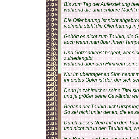
Bis zum Tag der Auferstehung blei
während die unfruchtbare Macht na
Die Offenbarung ist nicht abgebroc
vielmehr steht die Offenbarung in 
Gehört es nicht zum Tauhid, die Gö
auch wenn man über ihnen Tempel
Und Götzendienst begeht, wer sich
zufriedengibt,
während über den Himmeln seine H
Nur im übertragenen Sinn nennt m
ihr erstes Opfer ist der, der sich se
Denn je zahlreicher seine Titel sin
und je größer seine Gewänder werd
Begann der Tauhid nicht ursprüngl
So sei nicht unter denen, die es s
Durch dieses Nein tritt in den Tauh
und nicht tritt in den Tauhid ein, 
Ein Buch — und aus unseren Leibe