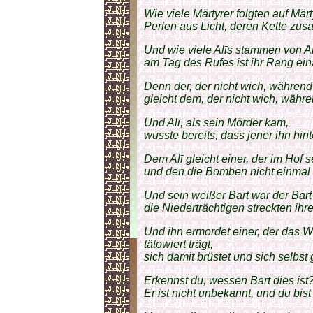
Wie viele Märtyrer folgten auf Märt
Perlen aus Licht, deren Kette zu
Und wie viele Alīs stammen von Al
am Tag des Rufes ist ihr Rang ein
Denn der, der nicht wich, während 
gleicht dem, der nicht wich, währ
Und Alī, als sein Mörder kam,
wusste bereits, dass jener ihn hi
Dem Alī gleicht einer, der im Hof 
und den die Bomben nicht einmal z
Und sein weißer Bart war der Bart
die Niederträchtigen streckten ih
Und ihn ermordet einer, der das W
tätowiert trägt,
sich damit brüstet und sich selbst g
Erkennst du, wessen Bart dies ist
Er ist nicht unbekannt, und du bis