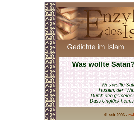
Gedichte im Islam
Was wollte Satan
Was wollte Sa
Husain, der "Wah
Durch den gemeinen 
Dass Unglück heimsu
© seit 2006 -
m-