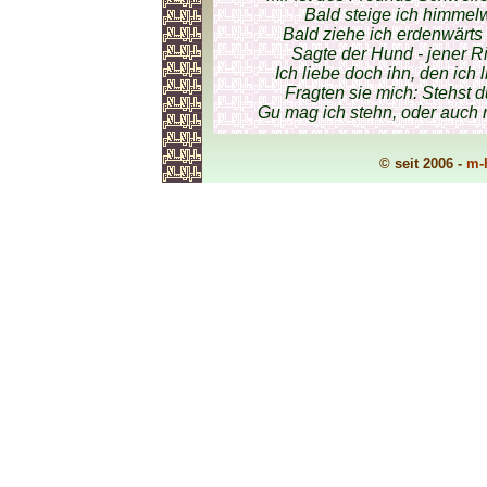
Bald steige ich himmelw
Bald ziehe ich erdenwärts 
Sagte der Hund - jener Ri
Ich liebe doch ihn, den ich 
Fragten sie mich: Stehst 
Gu mag ich stehn, oder auch n
© seit 2006 -
m-