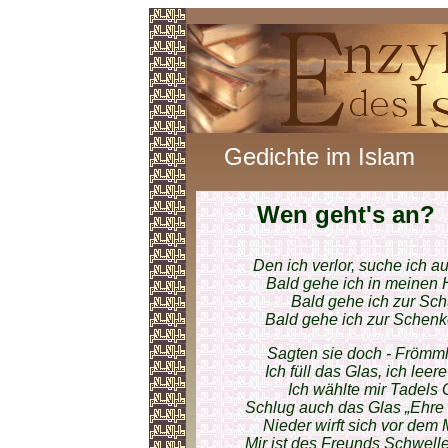
Gedichte im Islam
Wen geht's an?
Den ich verlor, suche ich a
Bald gehe ich in meinen 
Bald gehe ich zur Schu
Bald gehe ich zur Schenke 
Sagten sie doch - Frömml
Ich füll das Glas, ich lee
Ich wählte mir Tadels 
Schlug auch das Glas „Ehre 
Nieder wirft sich vor dem
Mir ist des Freunds Schwelle