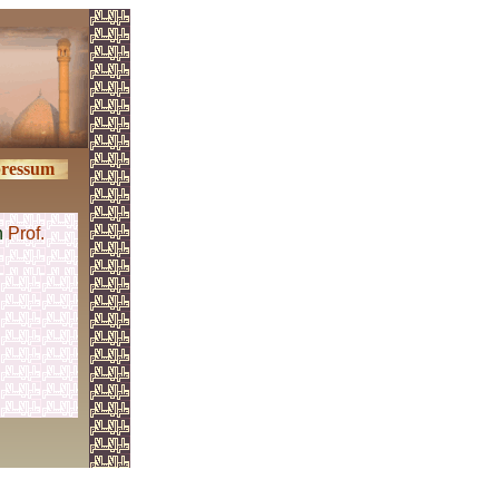
ressum
n
Prof.