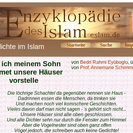
ichte im Islam
Startseite
Suche
Imp
 ich meinem Sohn
von
Bedri Rahmi Eyüboglu
, 
von
Prof. Annemarie Schimm
met unsere Häuser
vorstelle
Die löchrige Schachtel da gegenüber nennen sie Haus -
Dadrinnen essen die Menschen, da trinken sie
Und machen noch viel komischere Geschichten.
Vieles davon darf man nicht sagen - 's gehört sich nicht...
Unsere Häuser sind alle oben geschlossen.
Und alle Dichter sehn nur durch die Fenster zum Himmel
Aber die Vogelnester sind oben ganz offen
Vögel jedoch, die schreiben auch keine Gedichte!