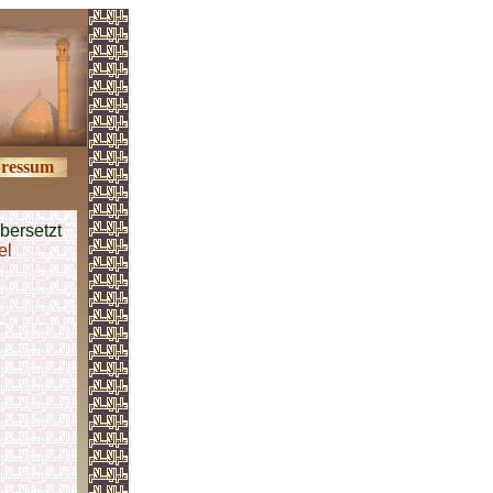
ressum
übersetzt
el