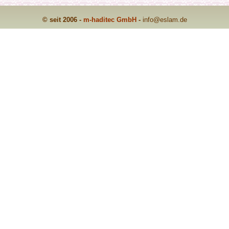
© seit 2006 -
m-haditec GmbH
-
info
@eslam.de