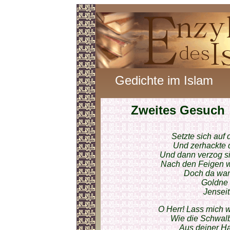
Gedichte im Islam
Zweites Gesuch
Setzte sich au
Und zerhackte 
Und dann verzog si
Nach den Feigen w
Doch da war 
Goldne 
Jenseit
O Herr! Lass mich w
Wie die Schwalb
Aus deiner Ha