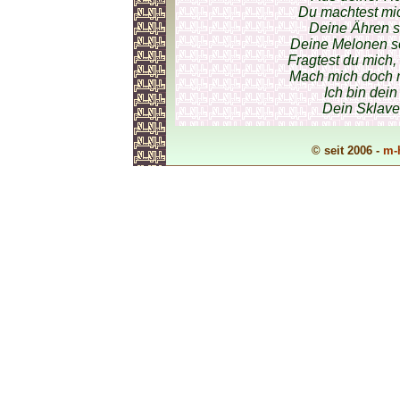
Du machtest mic
Deine Ähren s
Deine Melonen s
Fragtest du mich,
Mach mich doch n
Ich bin dein
Dein Sklave 
© seit 2006 -
m-