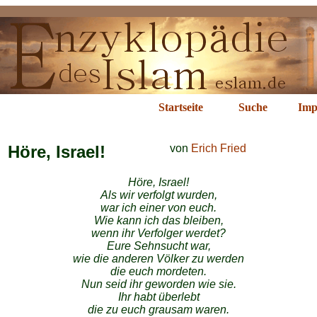
ichte im Islam
Startseite
Suche
Imp
Höre, Israel!
von
Erich Fried
Höre, Israel!
Als wir verfolgt wurden,
war ich einer von euch.
Wie kann ich das bleiben,
wenn ihr Verfolger werdet?
Eure Sehnsucht war,
wie die anderen Völker zu werden
die euch mordeten.
Nun seid ihr geworden wie sie.
Ihr habt überlebt
die zu euch grausam waren.