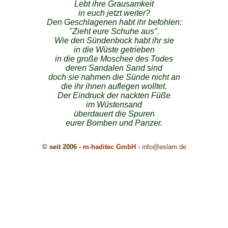
Lebt ihre Grausamkeit
in euch jetzt weiter?
Den Geschlagenen habt ihr befohlen:
"Zieht eure Schuhe aus".
Wie den Sündenbock habt ihr sie
in die Wüste getrieben
in die große Moschee des Todes
deren Sandalen Sand sind
doch sie nahmen die Sünde nicht an
die ihr ihnen auflegen wolltet.
Der Eindruck der nackten Füße
im Wüstensand
überdauert die Spuren
eurer Bomben und Panzer.
© seit 2006 -
m-haditec GmbH
-
info
@eslam.de