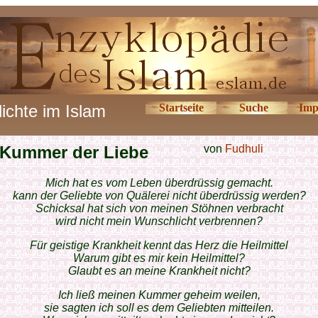
ichte im Islam
Startseite
Suche
Imp
Kummer der Liebe
von
Fudhuli
Mich hat es vom Leben überdrüssig gemacht.
kann der Geliebte von Quälerei nicht überdrüssig werden?
Schicksal hat sich von meinen Stöhnen verbracht
wird nicht mein Wunschlicht verbrennen?
Für geistige Krankheit kennt das Herz die Heilmittel
Warum gibt es mir kein Heilmittel?
Glaubt es an meine Krankheit nicht?
Ich ließ meinen Kummer geheim weilen,
sie sagten ich soll es dem Geliebten mitteilen.