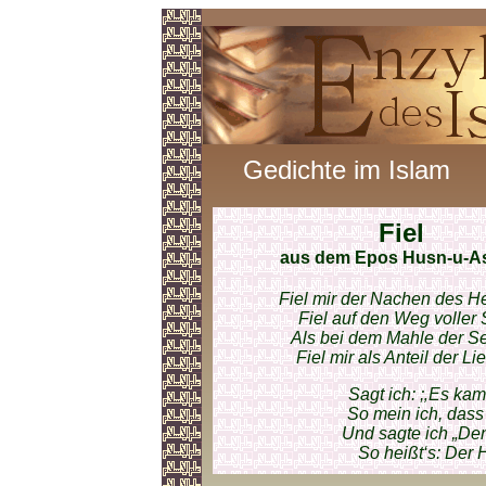
Gedichte im Islam
Fiel
aus dem Epos Husn-u-A
Fiel mir der Nachen des He
Fiel auf den Weg voller 
Als bei dem Mahle der Se
Fiel mir als Anteil der L
Sagt ich: ;‚Es kam
So mein ich, dass 
Und sagte ich „De
So heißt‘s: Der 