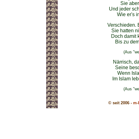
Sie aber
Und jeder schr
Wie er's i
Verschieden. 
Sie hatten n
Doch damit 
Bis zu dem
(Aus "we
Närrisch, d
Seine beso
Wenn Isla
Im Islam leb
(Aus "we
© seit 2006 -
m-