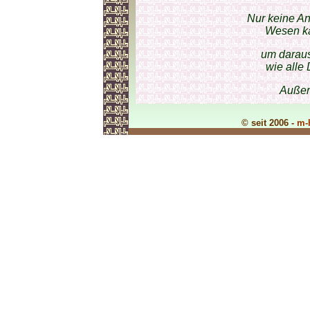
Nur keine A
Wesen ka
um daraus
wie alle
Außer
© seit 2006 -
m-