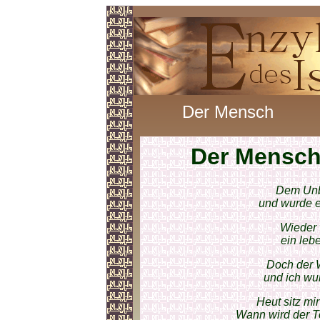
Der Mensch
Der Mensc
Dem Unb
und wurde e
Wieder 
ein leb
Doch der 
und ich wu
Heut sitz mi
Wann wird der 