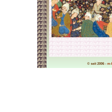
© seit 2006 -
m-