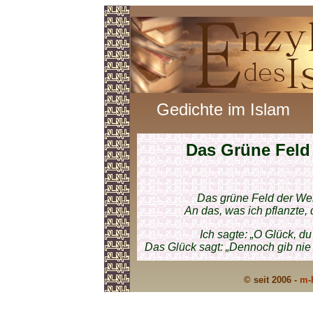
Gedichte im Islam
Das Grüne Feld
Das grüne Feld der Wel
An das, was ich pflanzte, 
Ich sagte: „O Glück, du
Das Glück sagt: „Dennoch gib nie
© seit 2006 -
m-