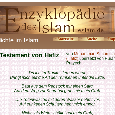
ichte im Islam
Startseite
Suche
Imp
Testament von Hafiz
von
Muhammad Schams a
(Hafiz)
übersetzt von Pura
Prayech
Da ich im Trunke sterben werde,
Bringt mich auf die Art der Trunkenen unter die Erde.
Baut aus dem Rebstock mir einen Sarg,
Auf dem Weg zur Kharabat grabt mir mein Grab.
Die Totenwäsche mit deren Wasser nehmt vor,
Auf trunkenen Schultern hebt mich empor.
Nichts als Wein schüttet auf mein Grab,