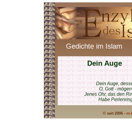
Gedichte im Islam
Dein Auge
Dein Auge, desse
O, Gott - mögen
Jenes Ohr, das den Ri
Habe Perlenring
© seit 2006 -
m-