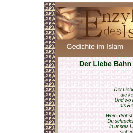
Gedichte im Islam
Der Liebe Bahn
Der Lieb
die k
Und wo 
als Re
Wein, drohst
Du schreckst
In unsres 
sich j