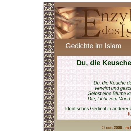
Gedichte im Islam
Du, die Keusch
Du, die Keuche de
verwirrt und gesc
Selbst eine Blume kan
Die, Licht vom Mond h
Identisches Gedicht in anderer 
K
© seit 2006 -
m-