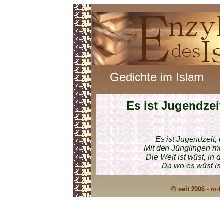
Gedichte im Islam
Es ist Jugendzei
Es ist Jugendzeit,
Mit den Jünglingen mü
Die Welt ist wüst, in
Da wo es wüst ist
© seit 2006 -
m-