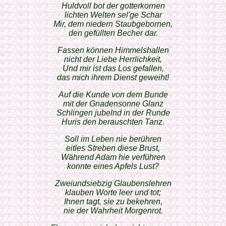
Huldvoll bot der gotterkornen
lichten Welten sel'ge Schar
Mir, dem niedern Staubgebornen,
den gefüllten Becher dar.
Fassen können Himmelshallen
nicht der Liebe Herrlichkeit,
Und mir ist das Los gefallen,
das mich ihrem Dienst geweiht!
Auf die Kunde von dem Bunde
mit der Gnadensonne Glanz
Schlingen jubelnd in der Runde
Huris den berauschten Tanz.
Soll im Leben nie berühren
eitles Streben diese Brust,
Während Adam hie verführen
konnte eines Apfels Lust?
Zweiundsiebzig Glaubenslehren
klauben Worte leer und tot;
Ihnen tagt, sie zu bekehren,
nie der Wahrheit Morgenrot.