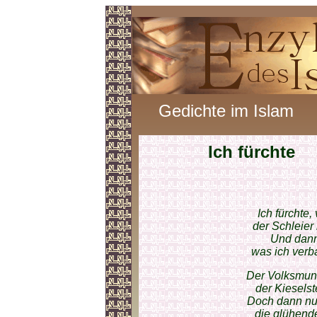
Gedichte im Islam
Ich fürchte
Ich fürchte
der Schleier
Und dann
was ich verba
Der Volksmund
der Kieselst
Doch dann nu
die glühende