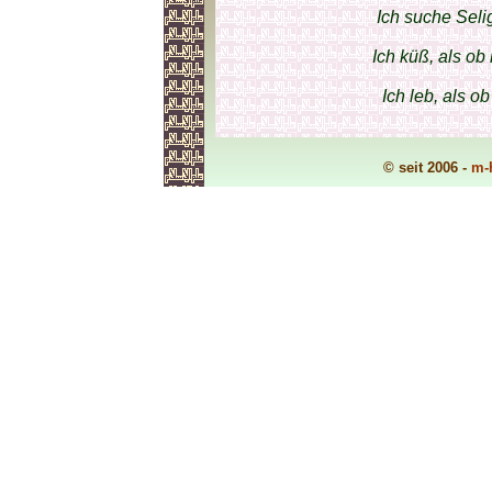
Ich suche Seli
Ich küß, als ob
Ich leb, als o
© seit 2006 -
m-