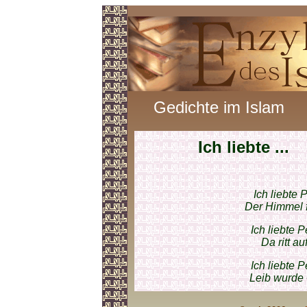
Gedichte im Islam
Ich liebte ...
Ich liebte 
Der Himmel 
Ich liebte 
Da ritt a
Ich liebte 
Leib wurde 