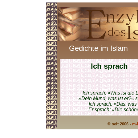
Gedichte im Islam
Ich sprach
Ich sprach: »Was ist die
»Dein Mund, was ist er?« s
Ich sprach: »Das, was 
Er sprach: »Die schön
© seit 2006 -
m-