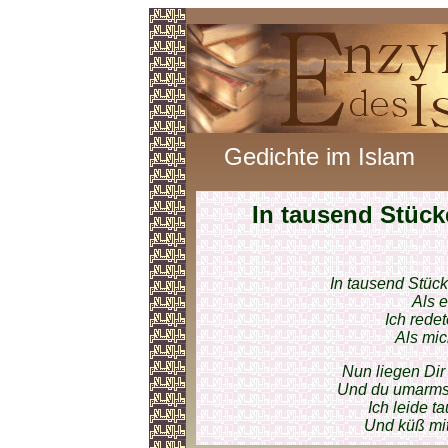
Gedichte im Islam
In tausend Stück
In tausend Stück
Als e
Ich rede
Als mic
Nun liegen Di
Und du umarmst
Ich leide 
Und küß mit