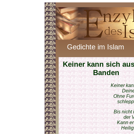
Gedichte im Islam
Keiner kann sich au
Banden
Keiner kan
Deine
Ohne Furc
schlepps
Bis nicht
der V
Kann er 
Heilig