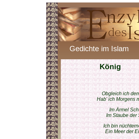
Gedichte im Islam
König
Obgleich ich de
Hab' ich Morgens m
Im Ärmel Schä
Im Staube der S
Ich bin nüchtern
Ein Meer der Ei