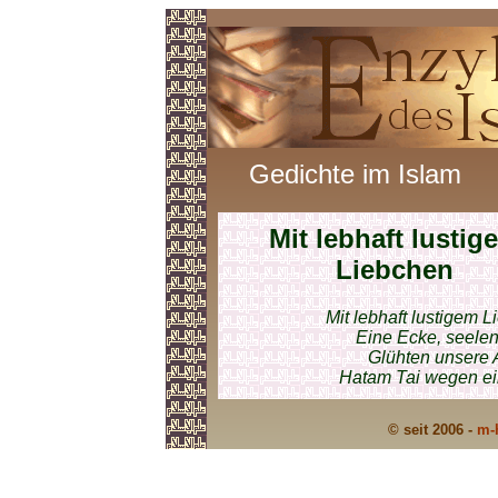
Gedichte im Islam
Mit lebhaft lustig
Liebchen
Mit lebhaft lustigem 
Eine Ecke, seelen
Glühten unsere 
Hatam Tai wegen ei
© seit 2006 -
m-