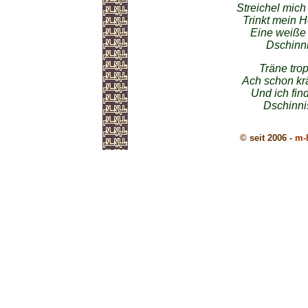
Streichel mich
Trinkt mein H
Eine weiße 
Dschinni
Träne trop
Ach schon krä
Und ich fin
Dschinnis
© seit 2006 -
m-